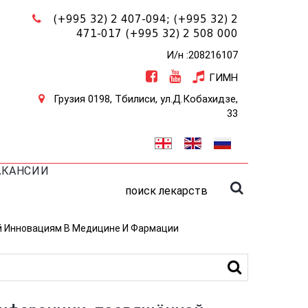
(+995 32) 2 407-094;
(+995 32) 2
471-017
(+995 32) 2 508 000
И/н :208216107
ГИМН
Грузия 0198, Тбилиси, ул.Д.Кобахидзе,
33
АКАНСИИ
поиск лекарств
й Инновациям В Медицине И Фармации