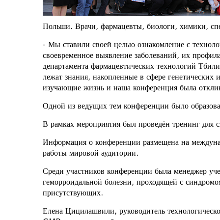
Польши. Врачи, фармацевты, биологи, химики, сп
- Мы ставили своей целью ознакомление с технол
своевременное выявление заболеваний, их профила
департамента фармацевтических технологий Тбилис
лежат знания, накопленные в сфере генетических
изучающие жизнь и наша конференция была откли
Одной из ведущих тем конференции было образова
В рамках мероприятия был проведён тренинг для 
Информация о конференции размещена на междунар
работы мировой аудитории.
Среди участников конференции была менеджер уч
геморроидальной болезни, проходящей с синдромо
присутствующих.
Елена Цицилашвили, руководитель технологическог