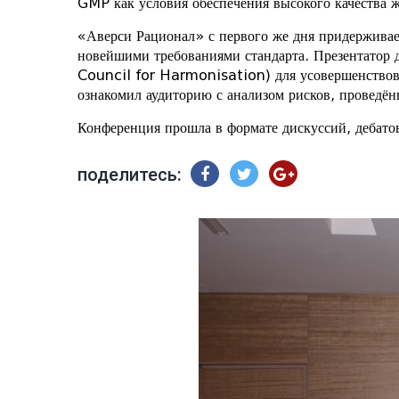
GMP как условия обеспечения высокого качества 
«Аверси Рационал» с первого же дня придерживает
новейшими требованиями стандарта. Презентатор 
Council for Harmonisation) для усовершенствова
ознакомил аудиторию с анализом рисков, проведё
Конференция прошла в формате дискуссий, дебато
поделитесь: