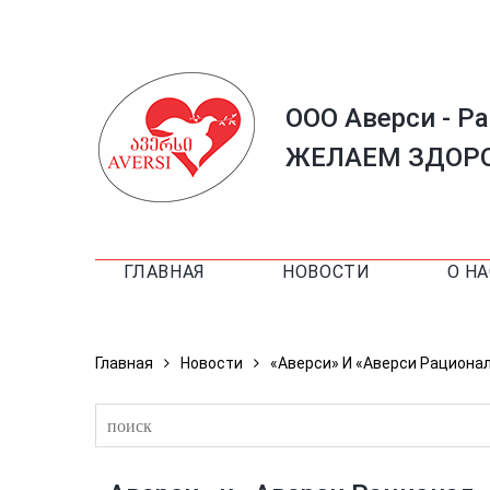
ООО Аверси - Р
ЖЕЛАЕМ ЗДОРО
ГЛАВНАЯ
НОВОСТИ
О НА
Главная
Новости
«Аверси» И «Аверси Рациона