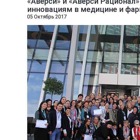
«Аверси» и «Аверси Рационал
инновациям в медицине и фа
05 Октябрь 2017