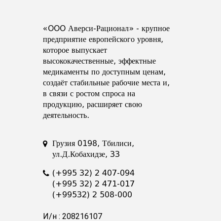
«OOO Аверси-Рационал» - крупное
предприятие европейского уровня,
которое выпускает
высококачественные, эффектные
медикаменты по доступным ценам,
создаёт стабильные рабочие места и,
в связи с ростом спроса на
продукцию, расширяет свою
деятельность.
Грузия 0198, Тбилиси,
ул.Д.Кобахидзе, 33
(+995 32) 2 407-094
(+995 32) 2 471-017
(+99532) 2 508-000
И/н : 208216107