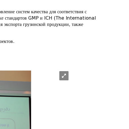
ление систем качества для соответствия с
ике стандартов GMP и ICH (The International
я экспорта грузинской продукции, также
оектов.