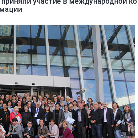
» приняли участие в международной к
рмации