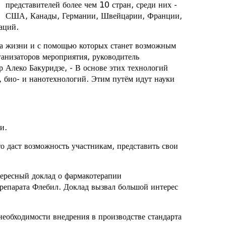
представителей более чем 10 стран, среди них -
США, Канады, Германии, Швейцарии, Франции,
аций.
ва жизни и с помощью которых станет возможным
ганизаторов мероприятия, руководитель
 Алеко Бакуридзе, - В основе этих технологий
 био- и нанотехнологий. Этим путём идут науки
и.
 даст возможность участникам, представить свои
ересный доклад о фармакотерапии
репарата Флебил. Доклад вызвал большой интерес
необходимости внедрения в производстве стандарта