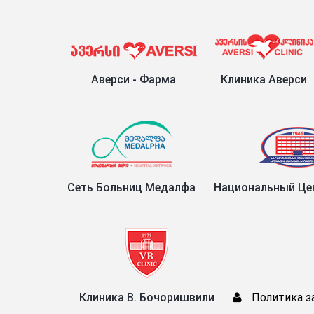
Аверси - Фарма
Клиника Аверси
Сеть Больниц Медалфа
Национальный Цен
Клиника В. Бочоришвили
Политика з