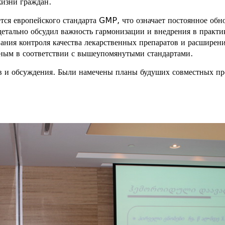
жизни граждан.
ся европейского стандарта GMP, что означает постоянное обнов
детально обсудил важность гармонизации и внедрения в практ
ния контроля качества лекарственных препаратов и расширени
нным в соответствии с вышеупомянутыми стандартами.
в и обсуждения. Были намечены планы будуших совместных пр