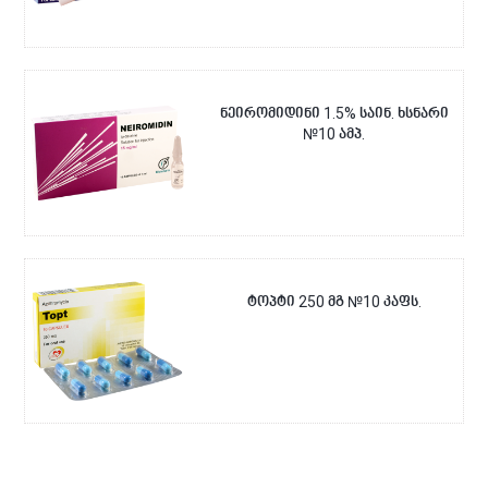
ნეირომიდინი 1.5% საინ. ხსნარი
№10 ამპ.
ტოპტი 250 მგ №10 კაფს.