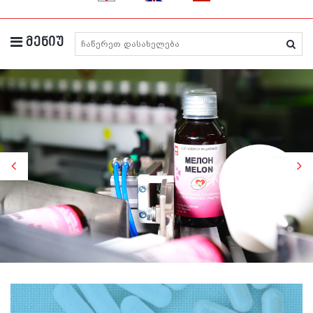
მენიუ
მედიკამენტების ძიება