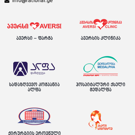
info@rational.ge
ავერსი – ფარმა
ავერსის კლინიკა
სადაზღვევო კომპანია
ჰოსპიტალური ქსელი
ალფა
მედალფა
ქირურგიის ეროვნული