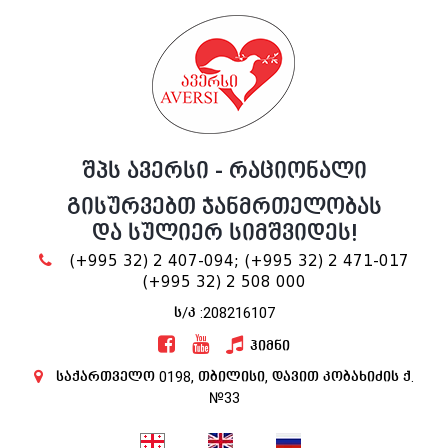
შპს ავერსი - რაციონალი
გისურვებთ ჯანმრთელობას
და სულიერ სიმშვიდეს!
(+995 32) 2 407-094;
(+995 32) 2 471-017
(+995 32) 2 508 000
ს/კ :208216107
ჰიმნი
საქართველო 0198, თბილისი, დავით კობახიძის ქ.
№33