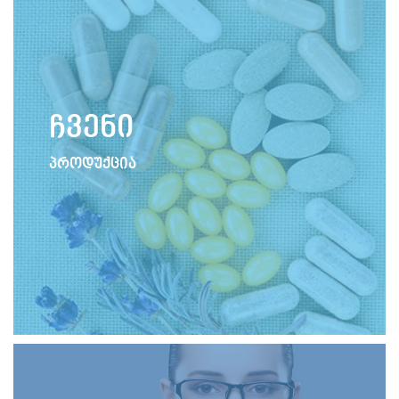
ჩვენი
პროდუქცია