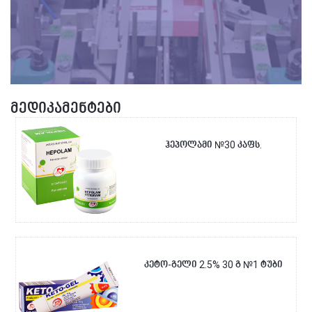
მედიკამენტები
ჰეპოლამი №30 კაფს.
კეტო-გელი 2.5% 30 გ №1 ტუბი