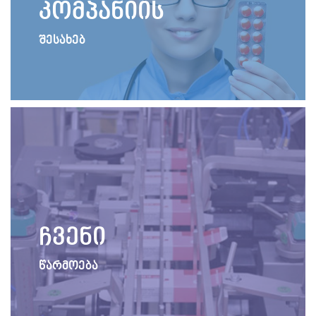
კომპანიის
შესახებ
ჩვენი
წარმოება