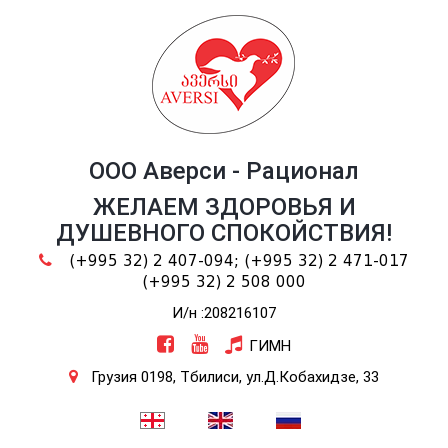
ООО Аверси - Рационал
ЖЕЛАЕМ ЗДОРОВЬЯ И
ДУШЕВНОГО СПОКОЙСТВИЯ!
(+995 32) 2 407-094;
(+995 32) 2 471-017
(+995 32) 2 508 000
И/н :208216107
ГИМН
Грузия 0198, Тбилиси, ул.Д.Кобахидзе, 33