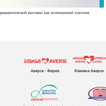
Аверси - Фарма
Клиника Аверси