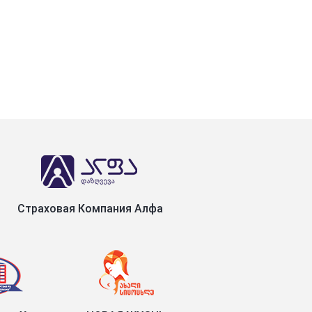
Страховая Компания Алфа