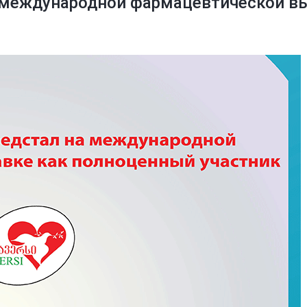
 международной фармацевтической в