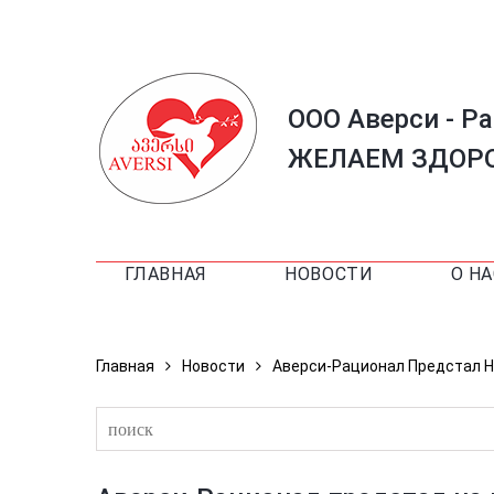
ООО Аверси - Р
ЖЕЛАЕМ ЗДОРО
ГЛАВНАЯ
НОВОСТИ
О НА
Главная
Новости
Аверси-Рационал Предстал 