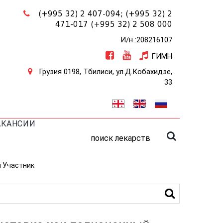
(+995 32) 2 407-094;
(+995 32) 2
471-017
(+995 32) 2 508 000
И/н :208216107
ГИМН
Грузия 0198, Тбилиси, ул.Д.Кобахидзе,
33
АКАНСИИ
поиск лекарств
 Участник