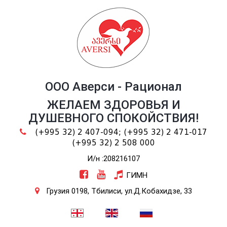
ООО Аверси - Рационал
ЖЕЛАЕМ ЗДОРОВЬЯ И
ДУШЕВНОГО СПОКОЙСТВИЯ!
(+995 32) 2 407-094;
(+995 32) 2 471-017
(+995 32) 2 508 000
И/н :208216107
ГИМН
Грузия 0198, Тбилиси, ул.Д.Кобахидзе, 33