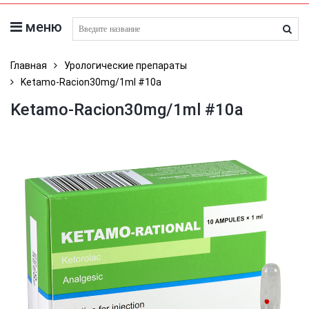
меню
поиск лекарств
Главная
Урологические препараты
Ketamo-Racion30mg/1ml #10a
Ketamo-Racion30mg/1ml #10a