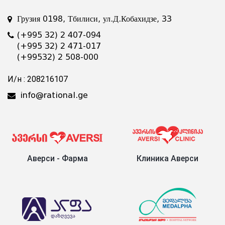
Грузия 0198, Тбилиси, ул.Д.Кобахидзе, 33
(+995 32) 2 407-094
(+995 32) 2 471-017
(+99532) 2 508-000
И/н : 208216107
info@rational.ge
Аверси - Фарма
Клиника Аверси