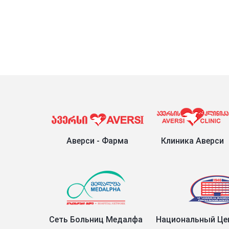
Аверси - Фарма
Клиника Аверси
Сеть Больниц Медалфа
Национальный Цен