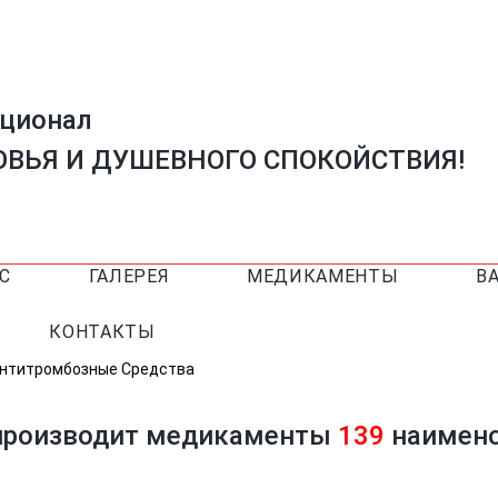
ационал
ВЬЯ И ДУШЕВНОГО СПОКОЙСТВИЯ!
С
ГАЛЕРЕЯ
МЕДИКАМЕНТЫ
В
КОНТАКТЫ
нтитромбозные Средства
 производит медикаменты
139
наимено