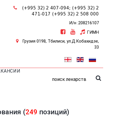
(+995 32) 2 407-094;
(+995 32) 2
471-017
(+995 32) 2 508 000
И/н :208216107
ГИМН
Грузия 0198, Тбилиси, ул.Д.Кобахидзе,
33
АКАНСИИ
поиск лекарств
вания (
249
позиций)