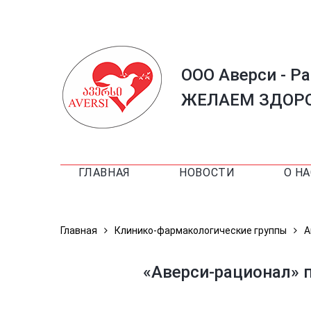
ООО Аверси - Р
ЖЕЛАЕМ ЗДОРО
ГЛАВНАЯ
НОВОСТИ
О НА
Главная
Клинико-фармакологические группы
А
«Аверси-рационал»