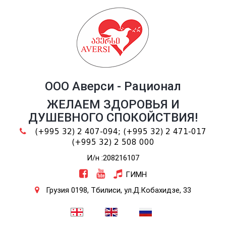
ООО Аверси - Рационал
ЖЕЛАЕМ ЗДОРОВЬЯ И
ДУШЕВНОГО СПОКОЙСТВИЯ!
(+995 32) 2 407-094;
(+995 32) 2 471-017
(+995 32) 2 508 000
И/н :208216107
ГИМН
Грузия 0198, Тбилиси, ул.Д.Кобахидзе, 33