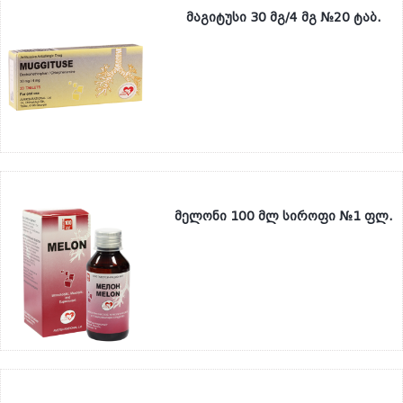
მაგიტუსი 30 მგ/4 მგ №20 ტაბ.
მელონი 100 მლ სიროფი №1 ფლ.