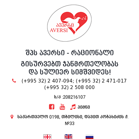
შპს ავერსი - რაციონალი
გისურვებთ ჯანმრთელობას
და სულიერ სიმშვიდეს!
(+995 32) 2 407-094;
(+995 32) 2 471-017
(+995 32) 2 508 000
ს/კ :208216107
ჰიმნი
საქართველო 0198, თბილისი, დავით კობახიძის ქ.
№33