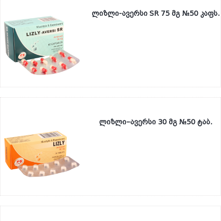
ლიზლი-ავერსი SR 75 მგ №50 კაფს.
ლიზლი–ავერსი 30 მგ №50 ტაბ.