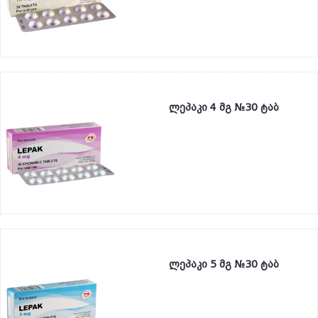
ლეპაკი 4 მგ №30 ტაბ
ლეპაკი 5 მგ №30 ტაბ