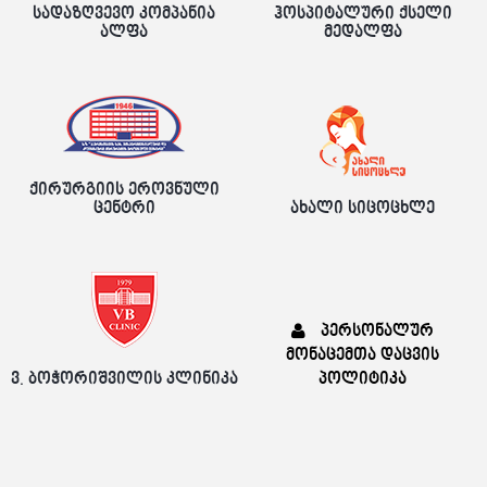
სადაზღვევო კომპანია
ჰოსპიტალური ქსელი
ალფა
მედალფა
ქირურგიის ეროვნული
ცენტრი
ახალი სიცოცხლე
პერსონალურ
მონაცემთა დაცვის
ვ. ბოჭორიშვილის კლინიკა
პოლიტიკა