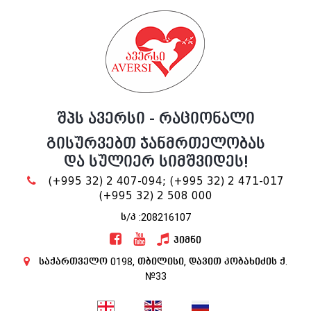
შპს ავერსი - რაციონალი
გისურვებთ ჯანმრთელობას
და სულიერ სიმშვიდეს!
(+995 32) 2 407-094;
(+995 32) 2 471-017
(+995 32) 2 508 000
ს/კ :208216107
ჰიმნი
საქართველო 0198, თბილისი, დავით კობახიძის ქ.
№33