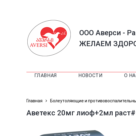
ООО Аверси - Р
ЖЕЛАЕМ ЗДОРО
ГЛАВНАЯ
НОВОСТИ
О НА
Главная
Болеутоляющие и противовоспалительн
Аветекс 20мг лиоф+2мл раст#