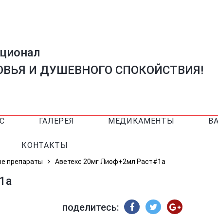
ационал
ВЬЯ И ДУШЕВНОГО СПОКОЙСТВИЯ!
С
ГАЛЕРЕЯ
МЕДИКАМЕНТЫ
В
КОНТАКТЫ
ые препараты
Аветекс 20мг Лиоф+2мл Раст#1а
1а
поделитесь: