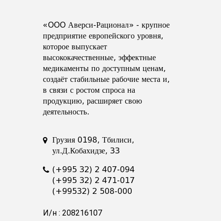
«OOO Аверси-Рационал» - крупное
предприятие европейского уровня,
которое выпускает
высококачественные, эффектные
медикаменты по доступным ценам,
создаёт стабильные рабочие места и,
в связи с ростом спроса на
продукцию, расширяет свою
деятельность.
Грузия 0198, Тбилиси,
ул.Д.Кобахидзе, 33
(+995 32) 2 407-094
(+995 32) 2 471-017
(+99532) 2 508-000
И/н : 208216107