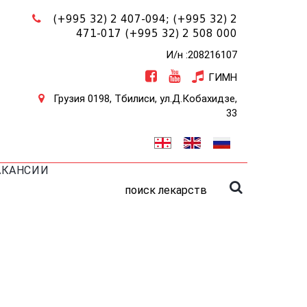
(+995 32) 2 407-094;
(+995 32) 2
471-017
(+995 32) 2 508 000
И/н :208216107
ГИМН
Грузия 0198, Тбилиси, ул.Д.Кобахидзе,
33
АКАНСИИ
поиск лекарств