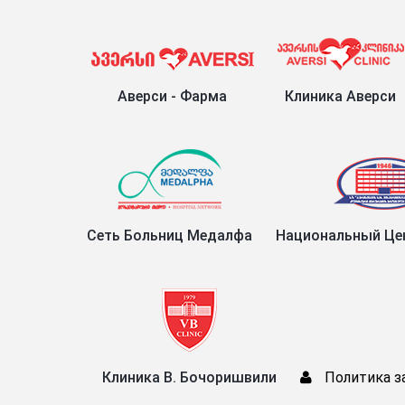
Аверси - Фарма
Клиника Аверси
Сеть Больниц Медалфа
Национальный Цен
Клиника В. Бочоришвили
Политика з