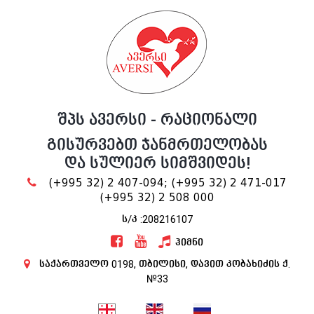
შპს ავერსი - რაციონალი
გისურვებთ ჯანმრთელობას
და სულიერ სიმშვიდეს!
(+995 32) 2 407-094;
(+995 32) 2 471-017
(+995 32) 2 508 000
ს/კ :208216107
ჰიმნი
საქართველო 0198, თბილისი, დავით კობახიძის ქ.
№33