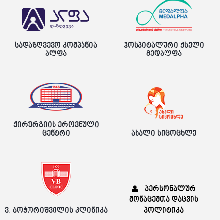
სადაზღვევო კომპანია
ჰოსპიტალური ქსელი
ალფა
მედალფა
ქირურგიის ეროვნული
ცენტრი
ახალი სიცოცხლე
პერსონალურ
მონაცემთა დაცვის
ვ. ბოჭორიშვილის კლინიკა
პოლიტიკა