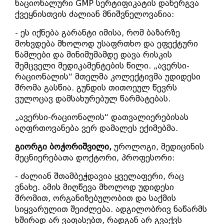
ნაციონალური GMP სერტიფიკატის დანერგვა
ქვეყნისთვის ძალიან მნიშვნელოვანია:
- ეს იქნება გარანტი იმისა, რომ ბაზარზე
მოხვდება მხოლოდ უსაფრთხო და ეფექტური
წამლები და მინიმუმამდე დავა რისკის
შემცველი მედიკამენტების წილი. „ავერსი-
რაციონალის“ მთელმა კოლექტივმა უდიდესი
შრომა გასწია. გუნდის თითოეულ წევრს
ვულოცავ დამსახურებულ წარმატებას.
„ავერსი-რაციონალის“ დათვალიერებისას
აღფრთოვანება ვერ დამალეს ექიმებმა.
გიორგი ბოჭორიშვილი,
უროლოგი, მედიცინის
მეცნიერებათა დოქტორი, პროფესორი:
- ძალიან შთამბეჭდავია ყველაფერი, რაც
ვნახე. ამის მიღწევა მხოლოდ უდიდესი
შრომით, ორგანიზებულობით და საქმის
სიყვარულით შეიძლება. ადგილობრივ ნაწარმს
ხშირად არ ვაფასებთ, რადგან არ გვაქვს