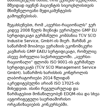
მანიშნებელია იმისა, რომ ექიმებს შეუძლიათ,
მშვიდად იყვნენ პაციენტის სიცოცხლისთვის
მნიშვნელოვანი მედიკამენტების
გამოყენებისას.
შეგახსენებთ, რომ „ავერსი-რაციონალს“ ჯერ
კიდევ 2008 წელს მიენიჭა ევროპული GMP EU
სერტიფიკატი გერმანული კომპანია TÜV SÜD
Industie Service, GmbH-ის მიერ. შარშან კი
საწარმომ მოიპოვა ევრაზიის ეკონომიკური
კავშირის GMP EAEU სერტიფიკატი, რომელიც
ასევე პირველია საქართველოში. „ავერსი-
რაციონალი“ ფლობს ISO 9001-ის გერმანულ
სერტიფიკატს (TÜV SÜD Management Service
GmbH). საწარმოს ხარისხის კონტროლის
ლაბორატორიები 2014 წლიდან
აკრედიტებულნი არიან ISO 17025-ის
მიხედვით. ისინი რეგულარულად და
წარმატებით მონაწილეობენ EDQM-ისა და სხვა
ავტორიტეტული საერთაშორისო
ორგანიზაციების კონკურსებში.